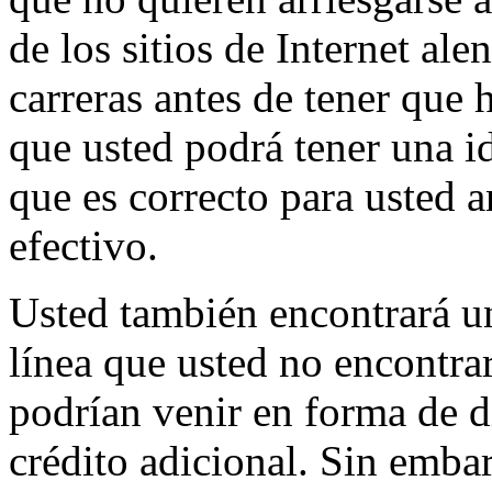
de los sitios de Internet ale
carreras antes de tener que 
que usted podrá tener una i
que es correcto para usted a
efectivo.
Usted también encontrará u
línea que usted no encontra
podrían venir en forma de d
crédito adicional. Sin emba