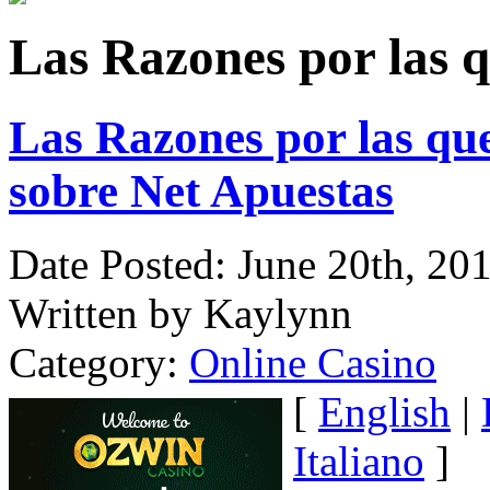
Las Razones por las q
Las Razones por las qu
sobre Net Apuestas
Date Posted: June 20th, 20
Written by Kaylynn
Category:
Online Casino
[
English
|
Italiano
]