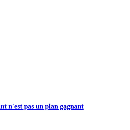
nt n'est pas un plan gagnant