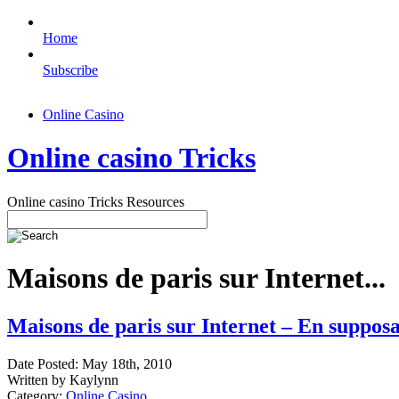
Home
Subscribe
Online Casino
Online casino Tricks
Online casino Tricks Resources
Maisons de paris sur Internet...
Maisons de paris sur Internet – En supposa
Date Posted: May 18th, 2010
Written by Kaylynn
Category:
Online Casino