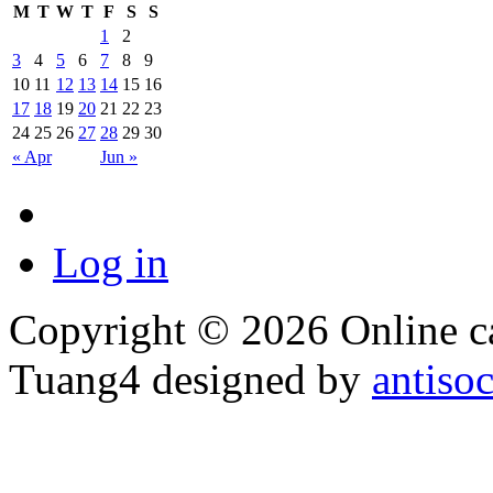
M
T
W
T
F
S
S
1
2
3
4
5
6
7
8
9
10
11
12
13
14
15
16
17
18
19
20
21
22
23
24
25
26
27
28
29
30
« Apr
Jun »
Log in
Copyright © 2026 Online cas
Tuang4 designed by
antiso