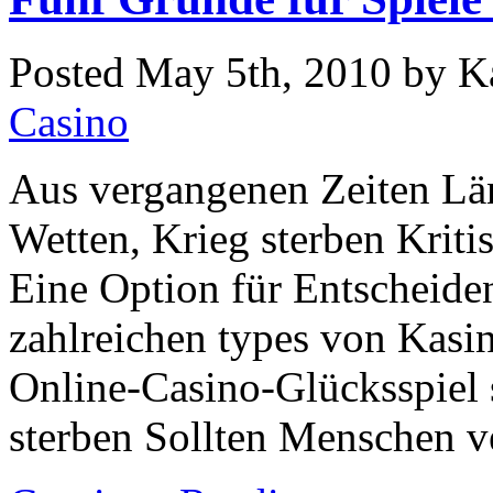
Posted May 5th, 2010 by K
Casino
Aus vergangenen Zeiten Lä
Wetten, Krieg sterben Krit
Eine Option für Entscheide
zahlreichen types von Kasin
Online-Casino-Glücksspiel 
sterben Sollten Menschen 