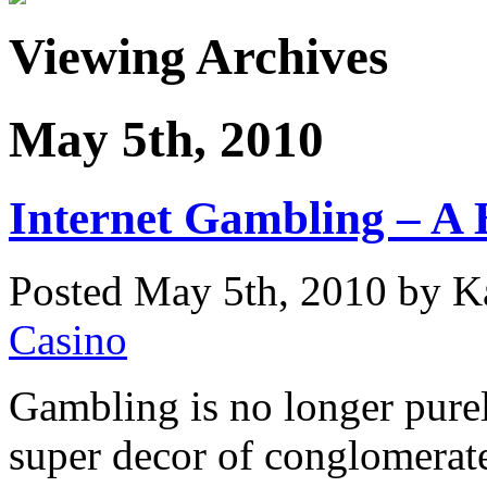
Viewing Archives
May 5th, 2010
Internet Gambling – A 
Posted May 5th, 2010 by K
Casino
Gambling is no longer purel
super decor of conglomerate