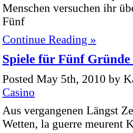
Menschen versuchen ihr übe
Fünf
Continue Reading »
Spiele für Fünf Gründe 
Posted May 5th, 2010 by K
Casino
Aus vergangenen Längst Zei
Wetten, la guerre meurent K