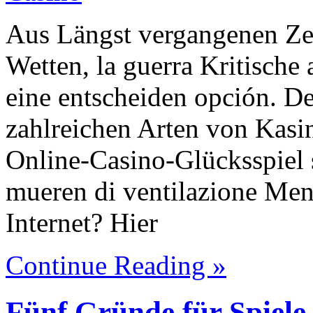
Aus Längst vergangenen Zei
Wetten, la guerra Kritische 
eine entscheiden opción. D
zahlreichen Arten von Kasin
Online-Casino-Glücksspiel 
mueren di ventilazione Men
Internet? Hier
Continue Reading »
Fünf Gründe für Spiele