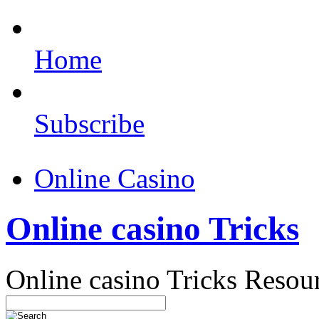
Home
Subscribe
Online Casino
Online casino Tricks
Online casino Tricks Resou