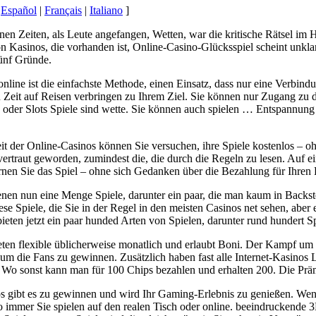
|
Español
|
Français
|
Italiano
]
en Zeiten, als Leute angefangen, Wetten, war die kritische Rätsel im H
on Kasinos, die vorhanden ist, Online-Casino-Glücksspiel scheint unkl
fünf Gründe.
nline ist die einfachste Methode, einen Einsatz, dass nur eine Verbind
n Zeit auf Reisen verbringen zu Ihrem Ziel. Sie können nur Zugang zu 
k oder Slots Spiele sind wette. Sie können auch spielen … Entspannung
it der Online-Casinos können Sie versuchen, ihre Spiele kostenlos – o
vertraut geworden, zumindest die, die durch die Regeln zu lesen. Auf e
ernen Sie das Spiel – ohne sich Gedanken über die Bezahlung für Ihren 
enen nun eine Menge Spiele, darunter ein paar, die man kaum in Back
se Spiele, die Sie in der Regel in den meisten Casinos net sehen, aber es
ieten jetzt ein paar hunded Arten von Spielen, darunter rund hundert S
eten flexible üblicherweise monatlich und erlaubt Boni. Der Kampf um 
, um die Fans zu gewinnen. Zusätzlich haben fast alle Internet-Kasinos
. Wo sonst kann man für 100 Chips bezahlen und erhalten 200. Die Pr
os gibt es zu gewinnen und wird Ihr Gaming-Erlebnis zu genießen. Wenn
 immer Sie spielen auf den realen Tisch oder online. beeindruckende