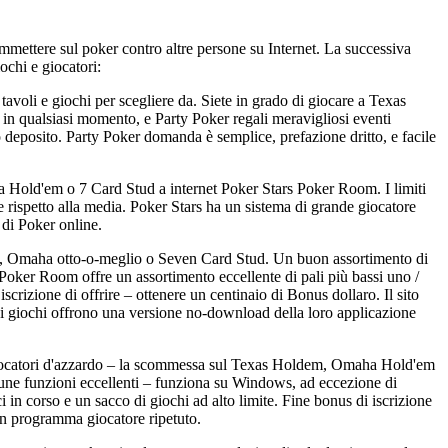
mmettere sul poker contro altre persone su Internet. La successiva
chi e giocatori:
 tavoli e giochi per scegliere da. Siete in grado di giocare a Texas
 qualsiasi momento, e Party Poker regali meravigliosi eventi
 deposito. Party Poker domanda è semplice, prefazione dritto, e facile
ha Hold'em o 7 Card Stud a internet Poker Stars Poker Room. I limiti
 rispetto alla media. Poker Stars ha un sistema di grande giocatore
 di Poker online.
Em, Omaha otto-o-meglio o Seven Card Stud. Un buon assortimento di
 La Poker Room offre un assortimento eccellente di pali più bassi uno /
iscrizione di offrire – ottenere un centinaio di Bonus dollaro. Il sito
i giochi offrono una versione no-download della loro applicazione
 e giocatori d'azzardo – la scommessa sul Texas Holdem, Omaha Hold'em
lcune funzioni eccellenti – funziona su Windows, ad eccezione di
in corso e un sacco di giochi ad alto limite. Fine bonus di iscrizione
uon programma giocatore ripetuto.