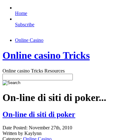
Home
Subscribe
Online Casino
Online casino Tricks
Online casino Tricks Resources
On-line di siti di poker...
On-line di siti di poker
Date Posted: November 27th, 2010
Written by Kaylynn
Category:
Online Casino