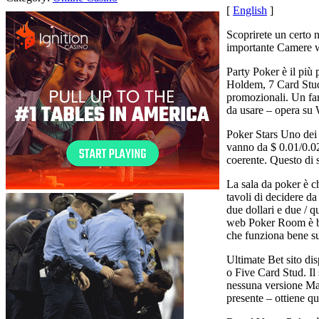
[
English
]
Scoprirete un certo 
importante Camere we
Party Poker è il più 
Holdem, 7 Card Stud
promozionali. Un fan
da usare – opera su
Poker Stars Uno dei 
vanno da $ 0.01/0.02
coerente. Questo di s
La sala da poker è 
tavoli di decidere da
due dollari e due / q
web Poker Room è ben
che funziona bene s
Ultimate Bet sito di
o Five Card Stud. Il
nessuna versione Mac
presente – ottiene q