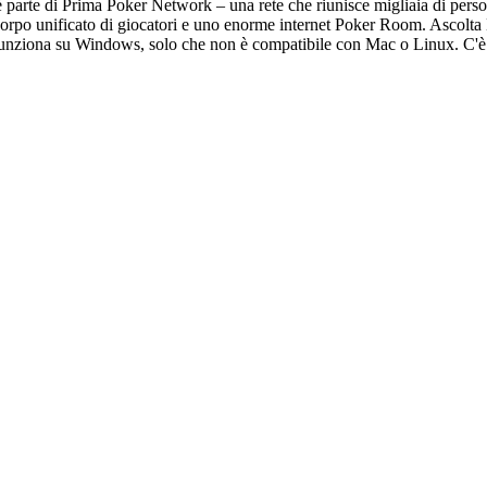
parte di Prima Poker Network – una rete che riunisce migliaia di person
orpo unificato di giocatori e uno enorme internet Poker Room. Ascolta
unziona su Windows, solo che non è compatibile con Mac o Linux. C'è se